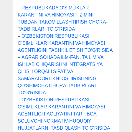
–
RESPUBLIKADA O‘SIMLIKLAR
KARANTINI VA HIMOYASI TIZIMINI
TUBDAN TAKOMILLASHTIRISH CHORA-
TADBIRLARI TO‘G‘RISIDA
–
O‘ZBEKISTON RESPUBLIKASI
O‘SIMLIKLAR KARANTINI VA HIMOYASI
AGENTLIGINI TASHKIL ETISH TO‘G‘RISIDA
–
AGRAR SOHADA ILM-FAN, TA’LIM VA
ISHLAB CHIQARISHNI INTEGRATSIYA
QILISH ORQALI SIFAT VA
SAMARADORLIKNI OSHIRISHNING
QO‘SHIMCHA CHORA-TADBIRLARI
TO‘G‘RISIDA
–
O‘ZBEKISTON RESPUBLIKASI
O‘SIMLIKLAR KARANTINI VA HIMOYASI
AGENTLIGI FAOLIYATINI TARTIBGA
SOLUVCHI NORMATIV-HUQUQIY
HUJJATLARNI TASDIQLASH TO‘G‘RISIDA