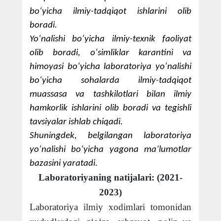
bo‘yicha ilmiy-tadqiqot ishlarini olib
boradi.
Yo‘nalishi bo‘yicha ilmiy-texnik faoliyat
olib boradi, o‘simliklar karantini va
himoyasi bo‘yicha laboratoriya yo‘nalishi
bo‘yicha sohalarda ilmiy-tadqiqot
muassasa va tashkilotlari bilan ilmiy
hamkorlik ishlarini olib boradi va tegishli
tavsiyalar ishlab chiqadi.
Shuningdek, belgilangan laboratoriya
yo‘nalishi bo‘yicha yagona ma’lumotlar
bazasini yaratadi.
Laboratoriyaning natijalari: (2021-
2023)
Laboratoriya ilmiy xodimlari tomonidan