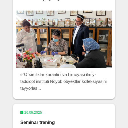
✅O`simliklar karantini va himoyasi ilmiy-
tadqiqot instituti Noyob obyektlar kolleksiyasini
tayyorlas...
26.09.2025
Seminar trening