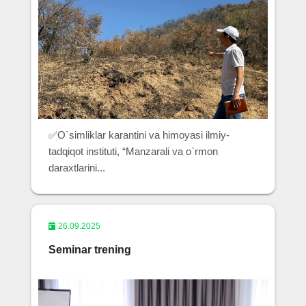
✅O`simliklar karantini va himoyasi ilmiy-
tadqiqot instituti, “Manzarali va o`rmon
daraxtlarini...
26.09.2025
Seminar trening