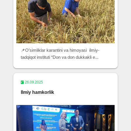
📌O’simliklar karantini va himoyasi ilmiy-
tadqiqot instituti “Don va don dukkakli e...
26.09.2025
Ilmiy hamkorlik