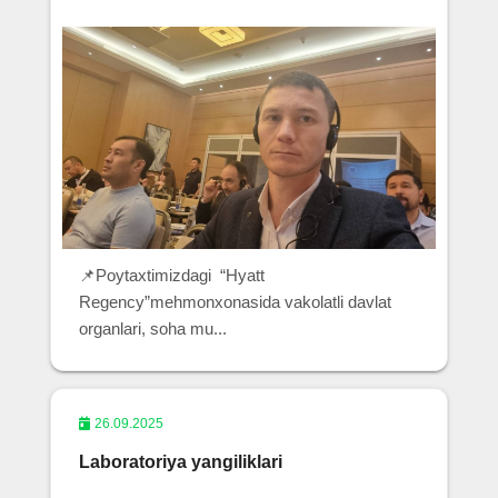
📌Poytaxtimizdagi “Hyatt
Regency”mehmonxonasida vakolatli davlat
organlari, soha mu...
26.09.2025
Laboratoriya yangiliklari