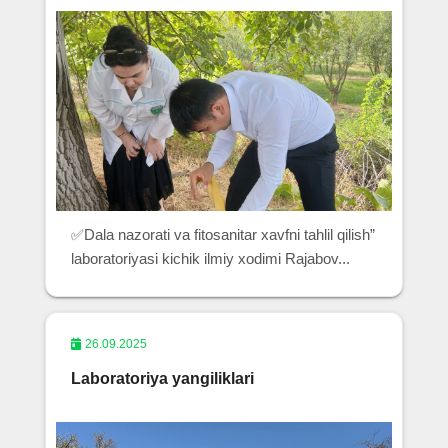
✅Dala nazorati va fitosanitar xavfni tahlil qilish”
laboratoriyasi kichik ilmiy xodimi Rajabov...
26.09.2025
Laboratoriya yangiliklari