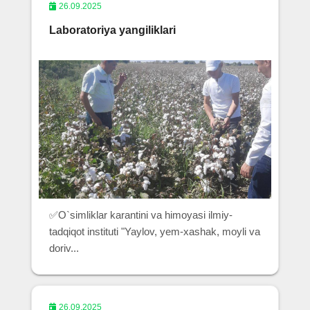
26.09.2025
Laboratoriya yangiliklari
✅O`simliklar karantini va himoyasi ilmiy-
tadqiqot instituti "Yaylov, yem-xashak, moyli va
doriv...
26.09.2025