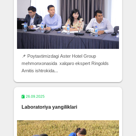
📌 Poytaxtimizdagi Aster Hotel Group
mehmonxonasida xalqaro ekspert Ringolds
Arnitis ishtrokida...
26.09.2025
Laboratoriya yangiliklari