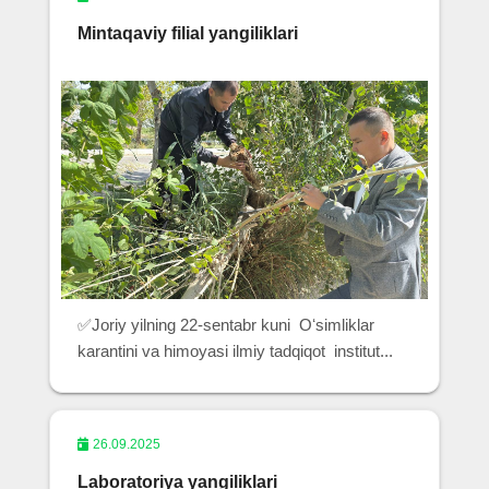
Mintaqaviy filial yangiliklari
✅Joriy yilning 22-sentabr kuni Oʻsimliklar
karantini va himoyasi ilmiy tadqiqot institut...
26.09.2025
Laboratoriya yangiliklari