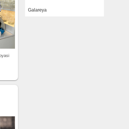
Galareya
oyasi