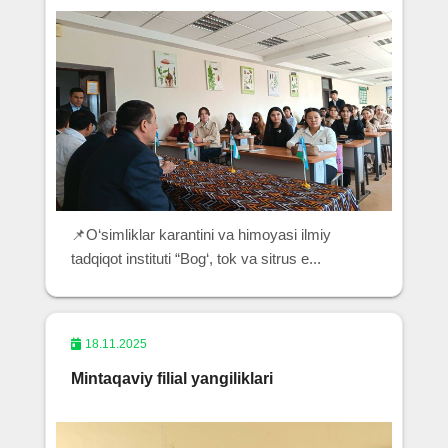
📌O‘simliklar karantini va himoyasi ilmiy
tadqiqot instituti “Bog‘, tok va sitrus e...
18.11.2025
Mintaqaviy filial yangiliklari