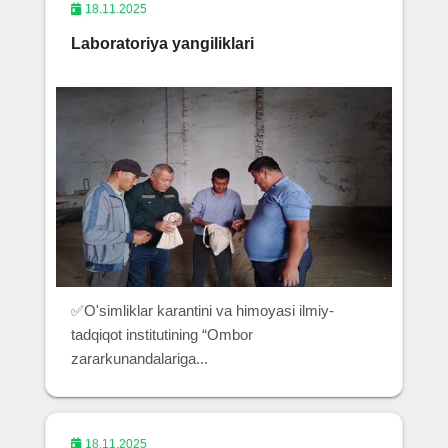
18.11.2025
Laboratoriya yangiliklari
✅O'simliklar karantini va himoyasi ilmiy-
tadqiqot institutining “Ombor
zararkunandalariga...
18.11.2025