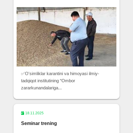
✅O'simliklar karantini va himoyasi ilmiy-
tadqiqot institutining “Ombor
zararkunandalariga...
18.11.2025
Seminar trening