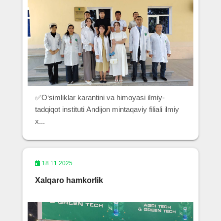
✅O‘simliklar karantini va himoyasi ilmiy-
tadqiqot instituti Andijon mintaqaviy filiali ilmiy
x...
18.11.2025
Xalqaro hamkorlik