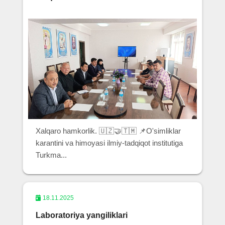
Xalqaro hamkorlik. 🇺🇿🤝🇹🇲 📌O'simliklar
karantini va himoyasi ilmiy-tadqiqot institutiga
Turkma...
18.11.2025
Laboratoriya yangiliklari