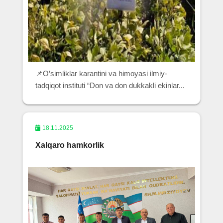
📌O’simliklar karantini va himoyasi ilmiy-
tadqiqot instituti “Don va don dukkakli ekinlar...
18.11.2025
Xalqaro hamkorlik