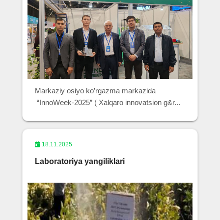
Markaziy osiyo ko’rgazma markazida
“InnoWeek-2025” ( Xalqaro innovatsion g&r...
18.11.2025
Laboratoriya yangiliklari